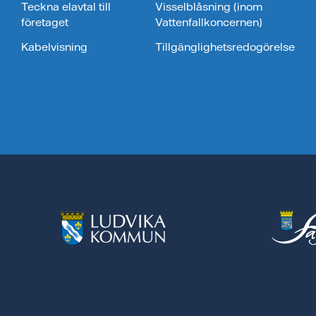
Teckna elavtal till
Visselblåsning (inom
företaget
Vattenfallkoncernen)
Kabelvisning
Tillgänglighetsredogörelse