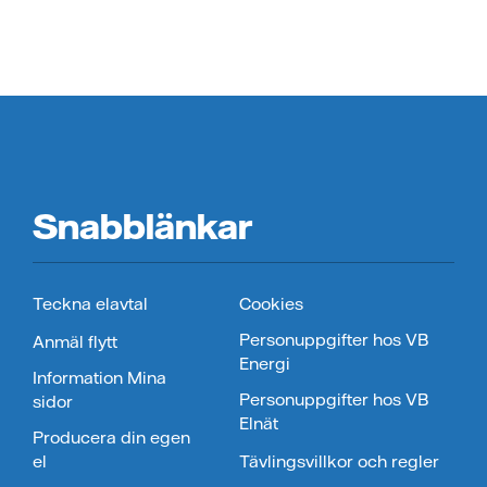
Snabblänkar
Teckna elavtal
Cookies
Personuppgifter hos VB
Anmäl flytt
Energi
Information Mina
Personuppgifter hos VB
sidor
Elnät
Producera din egen
el
Tävlingsvillkor och regler