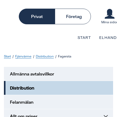
Privat
Företag
Mina sido
START
ELHAND
Start
Fjärrvärme
Distribution
Fagersta
Allmänna avtalsvillkor
Distribution
Felanmälan
Allt om priser