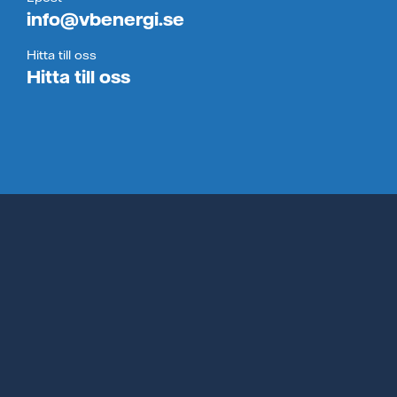
info@vbenergi.se
Hitta till oss
Hitta till oss