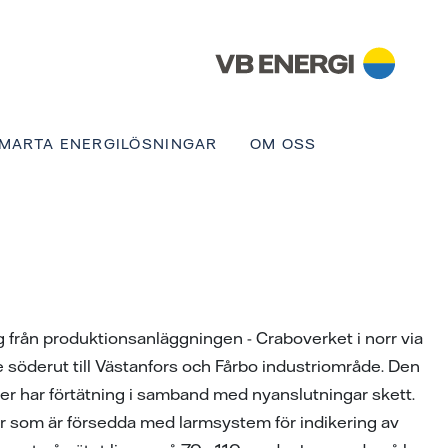
MARTA ENERGILÖSNINGAR
OM OSS
ig från produktionsanläggningen - Craboverket i norr via
 söderut till Västanfors och Fårbo industriområde. Den
er har förtätning i samband med nyanslutningar skett.
ör som är försedda med larmsystem för indikering av