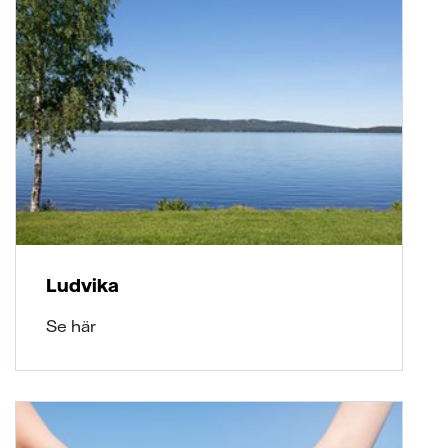
Ludvika
Se här