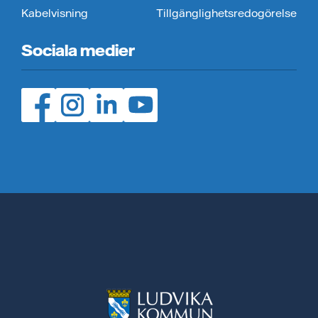
Kabelvisning
Tillgänglighetsredogörelse
Sociala medier
Facebook (öppnas i ny flik)
Instagram (öppnas i ny flik)
LinedIn (öppnas i ny flik)
YouTube (öppnas i ny flik)