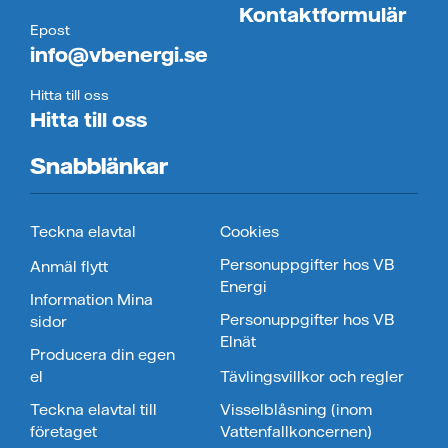
Kontaktformulär
Epost
info@vbenergi.se
Hitta till oss
Hitta till oss
Snabblänkar
Teckna elavtal
Cookies
Personuppgifter hos VB
Anmäl flytt
Energi
Information Mina
Personuppgifter hos VB
sidor
Elnät
Producera din egen
el
Tävlingsvillkor och regler
Teckna elavtal till
Visselblåsning (inom
företaget
Vattenfallkoncernen)