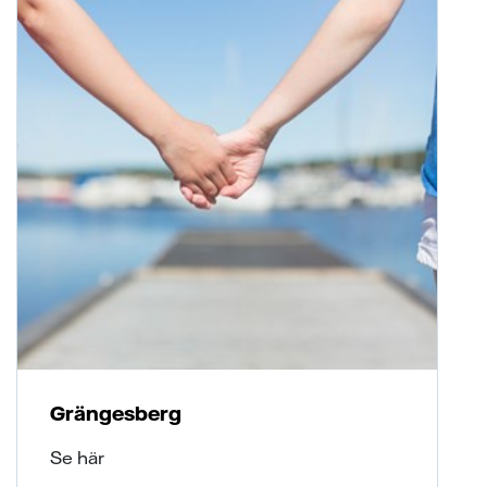
Grängesberg
Se här