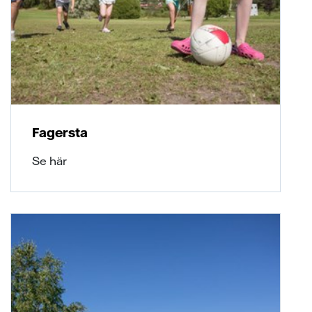
Fagersta
Se här