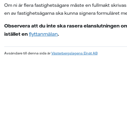
Om ni är flera fastighetsägare måste en fullmakt skrivas 
en av fastighetsägarna ska kunna signera formuläret med
Observera att du inte ska rasera elanslutningen om d
istället en
flyttanmälan
.
Avsändare till denna sida är
Västerbergslagens Elnät AB