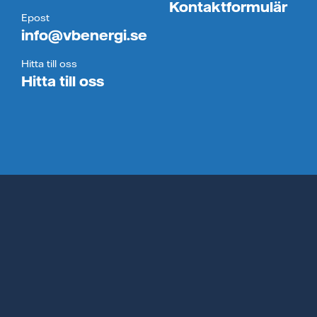
Kontaktformulär
Epost
info@vbenergi.se
Hitta till oss
Hitta till oss