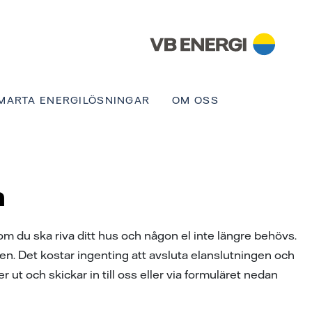
MARTA ENERGILÖSNINGAR
OM OSS
n
om du ska riva ditt hus och någon el inte längre behövs.
n. Det kostar ingenting att avsluta elanslutningen och
 ut och skickar in till oss eller via formuläret nedan