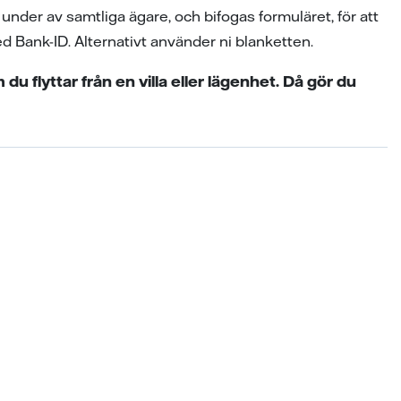
under av samtliga ägare, och bifogas formuläret, för att
 Bank-ID. Alternativt använder ni blanketten.
u flyttar från en villa eller lägenhet. Då gör du