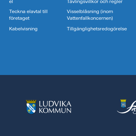
el
Tävlingsvillkor och regler
Teckna elavtal till
Visselblåsning (inom
företaget
Vattenfallkoncernen)
Kabelvisning
Tillgänglighetsredogörelse