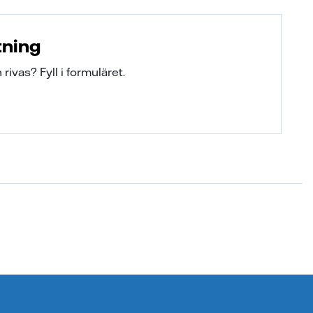
tning
ivas? Fyll i formuläret.