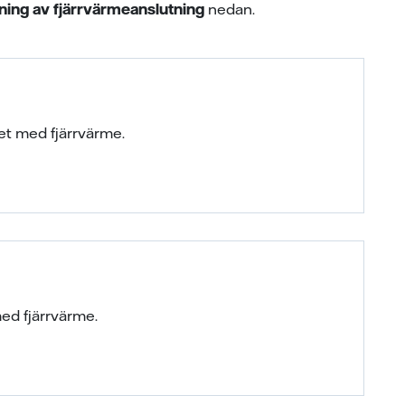
ing av fjärrvärmeanslutning
nedan.
het med fjärrvärme.
med fjärrvärme.