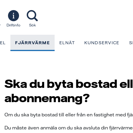
r
Driftinfo
Sök
EL
FJÄRRVÄRME
ELNÄT
KUNDSERVICE
S
Ska du byta bostad ell
abonnemang?
Om du ska byta bostad till eller från en fastighet med fj
Du måste även anmäla om du ska avsluta din fjärrvärmeans