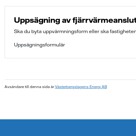
Uppsägning av fjärrvärmeanslu
Ska du byta uppvärmningsform eller ska fastigheten r
Uppsägningsformulär
Avsändare till denna sida är
Västerbergslagens Energi AB