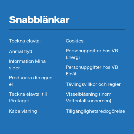
Snabblänkar
Teckna elavtal
Cookies
Personuppgifter hos VB
Anmäl flytt
Energi
Information Mina
Personuppgifter hos VB
sidor
Elnät
Producera din egen
el
Tävlingsvillkor och regler
Teckna elavtal till
Visselblåsning (inom
företaget
Vattenfallkoncernen)
Kabelvisning
Tillgänglighetsredogörelse