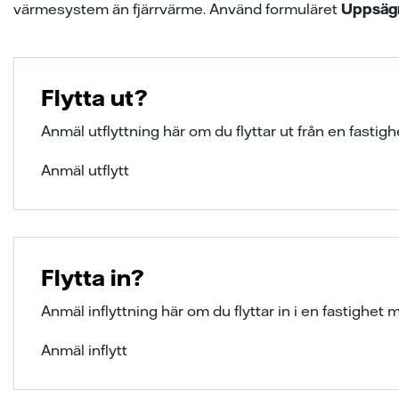
värmesystem än fjärrvärme. Använd formuläret
Uppsägn
Flytta ut?
Anmäl utflyttning här om du flyttar ut från en fastig
Anmäl utflytt
Flytta in?
Anmäl inflyttning här om du flyttar in i en fastighet 
Anmäl inflytt