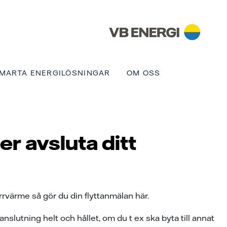
MARTA ENERGILÖSNINGAR
OM OSS
er avsluta ditt
ärrvärme så gör du din flyttanmälan här.
lutning helt och hållet, om du t ex ska byta till annat