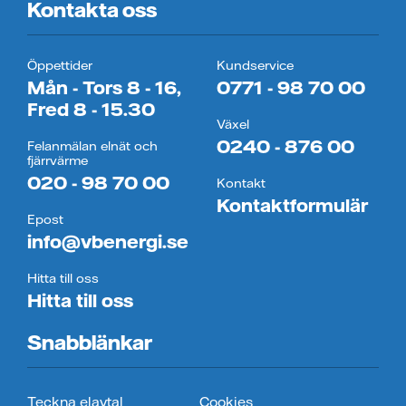
Kontakta oss
Öppettider
Kundservice
Mån - Tors 8 - 16,
0771 - 98 70 00
Fred 8 - 15.30
Växel
0240 - 876 00
Felanmälan elnät och
fjärrvärme
020 - 98 70 00
Kontakt
Kontaktformulär
Epost
info@vbenergi.se
Hitta till oss
Hitta till oss
Snabblänkar
Teckna elavtal
Cookies