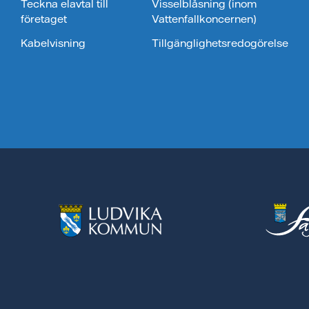
Teckna elavtal till
Visselblåsning (inom
företaget
Vattenfallkoncernen)
Kabelvisning
Tillgänglighetsredogörelse