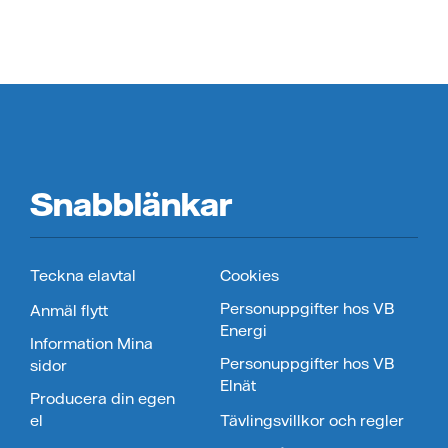
Snabblänkar
Teckna elavtal
Cookies
Personuppgifter hos VB
Anmäl flytt
Energi
Information Mina
Personuppgifter hos VB
sidor
Elnät
Producera din egen
el
Tävlingsvillkor och regler