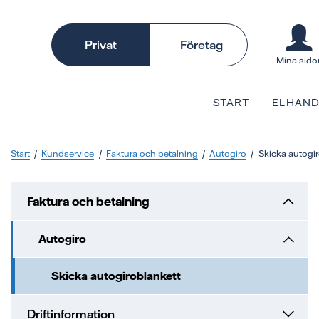
Privat
Företag
Mina sido
START
ELHAND
Start
Kundservice
Faktura och betalning
Autogiro
Skicka autogir
Faktura och betalning
Autogiro
Skicka autogiroblankett
Driftinformation