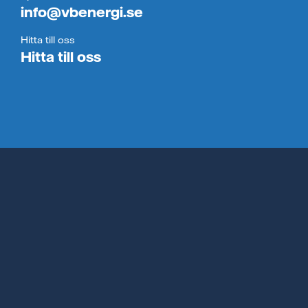
info@vbenergi.se
Hitta till oss
Hitta till oss