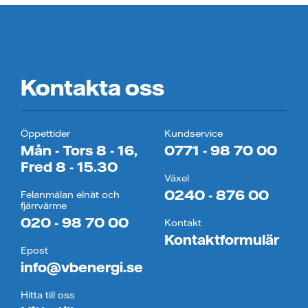
Kontakta oss
Öppettider
Kundservice
Mån - Tors 8 - 16,
0771 - 98 70 00
Fred 8 - 15.30
Växel
0240 - 876 00
Felanmälan elnät och
fjärrvärme
020 - 98 70 00
Kontakt
Kontaktformulär
Epost
info@vbenergi.se
Hitta till oss