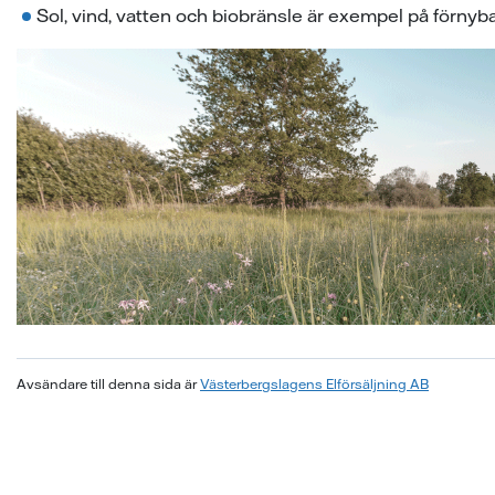
Sol, vind, vatten och biobränsle är exempel på förnyba
Avsändare till denna sida är
Västerbergslagens Elförsäljning AB