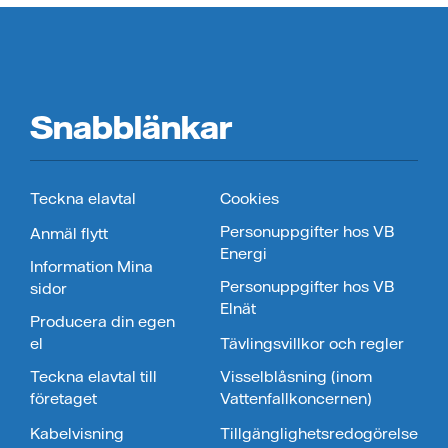
Snabblänkar
Teckna elavtal
Cookies
Personuppgifter hos VB
Anmäl flytt
Energi
Information Mina
Personuppgifter hos VB
sidor
Elnät
Producera din egen
el
Tävlingsvillkor och regler
Teckna elavtal till
Visselblåsning (inom
företaget
Vattenfallkoncernen)
Kabelvisning
Tillgänglighetsredogörelse