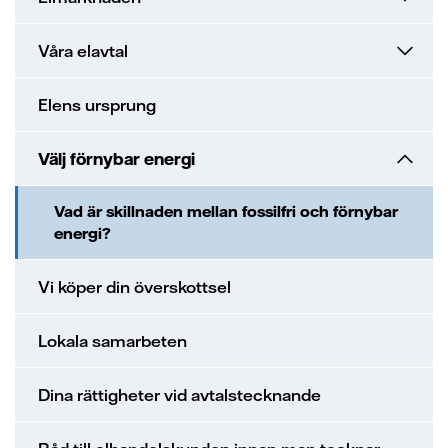
Våra elavtal
Elens ursprung
Välj förnybar energi
Vad är skillnaden mellan fossilfri och förnybar
energi?
Vi köper din överskottsel
Lokala samarbeten
Dina rättigheter vid avtalstecknande