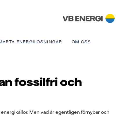
MARTA ENERGILÖSNINGAR
OM OSS
n fossilfri och
ia energikällor. Men vad är egentligen förnybar och