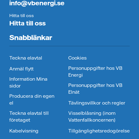
info@vbenergi.se
Hitta till oss
Hitta till oss
Snabblänkar
Teckna elavtal
Cookies
Personuppgifter hos VB
Anmäl flytt
Energi
Information Mina
Personuppgifter hos VB
sidor
Elnät
Producera din egen
el
Tävlingsvillkor och regler
Teckna elavtal till
Visselblåsning (inom
företaget
Vattenfallkoncernen)
Kabelvisning
Tillgänglighetsredogörelse