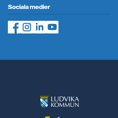
Sociala medier
Facebook (öppnas i ny flik)
Instagram (öppnas i ny flik)
LinedIn (öppnas i ny flik)
YouTube (öppnas i ny flik)