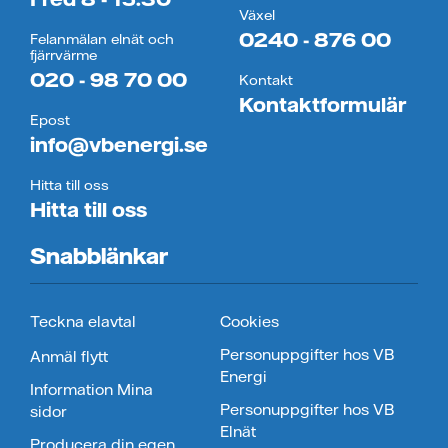
Växel
0240 - 876 00
Felanmälan elnät och
fjärrvärme
020 - 98 70 00
Kontakt
Kontaktformulär
Epost
info@vbenergi.se
Hitta till oss
Hitta till oss
Snabblänkar
Teckna elavtal
Cookies
Personuppgifter hos VB
Anmäl flytt
Energi
Information Mina
Personuppgifter hos VB
sidor
Elnät
Producera din egen