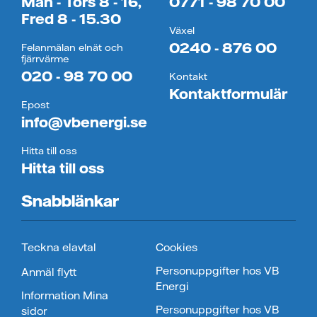
Mån - Tors 8 - 16,
0771 - 98 70 00
Fred 8 - 15.30
Växel
0240 - 876 00
Felanmälan elnät och
fjärrvärme
020 - 98 70 00
Kontakt
Kontaktformulär
Epost
info@vbenergi.se
Hitta till oss
Hitta till oss
Snabblänkar
Teckna elavtal
Cookies
Personuppgifter hos VB
Anmäl flytt
Energi
Information Mina
Personuppgifter hos VB
sidor