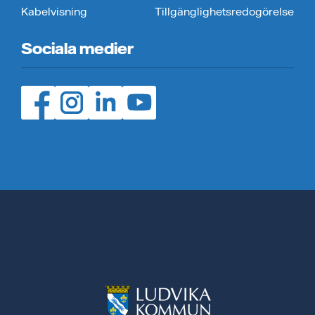
Kabelvisning
Tillgänglighetsredogörelse
Sociala medier
Facebook (öppnas i ny flik)
Instagram (öppnas i ny flik)
LinedIn (öppnas i ny flik)
YouTube (öppnas i ny flik)