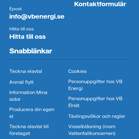
Kontaktformulär
Epost
info@vbenergi.se
Hitta till oss
Hitta till oss
Snabblänkar
Teckna elavtal
Cookies
Personuppgifter hos VB
Anmäl flytt
Energi
Information Mina
Personuppgifter hos VB
sidor
Elnät
Producera din egen
el
Tävlingsvillkor och regler
Teckna elavtal till
Visselblåsning (inom
företaget
Vattenfallkoncernen)