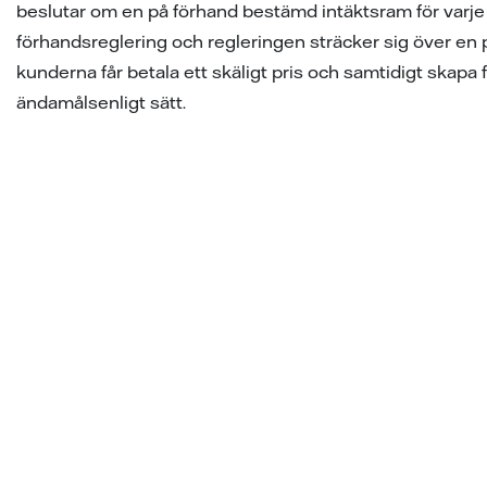
beslutar om en på förhand bestämd intäktsram för varje eln
förhandsreglering och regleringen sträcker sig över en pe
kunderna får betala ett skäligt pris och samtidigt skapa
ändamålsenligt sätt.