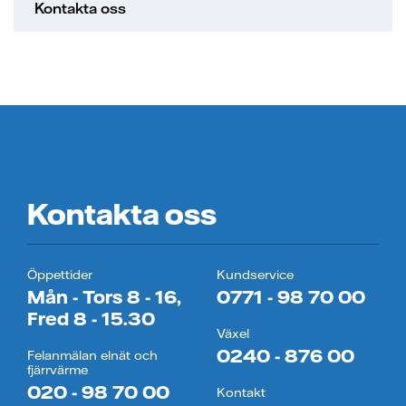
Kontakta oss
Kontakta oss
Öppettider
Kundservice
Mån - Tors 8 - 16,
0771 - 98 70 00
Fred 8 - 15.30
Växel
0240 - 876 00
Felanmälan elnät och
fjärrvärme
020 - 98 70 00
Kontakt