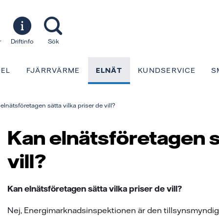
r
Driftinfo
Sök
EL
FJÄRRVÄRME
ELNÄT
KUNDSERVICE
S
elnätsföretagen sätta vilka priser de vill?
Kan elnätsföretagen sä
vill?
Kan elnätsföretagen sätta vilka priser de vill?
Nej, Energimarknadsinspektionen är den tillsynsmyndighe