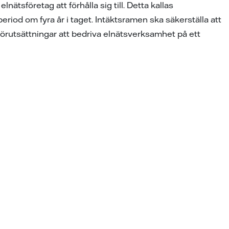
ätsföretag att förhålla sig till. Detta kallas
riod om fyra år i taget. Intäktsramen ska säkerställa att
 förutsättningar att bedriva elnätsverksamhet på ett