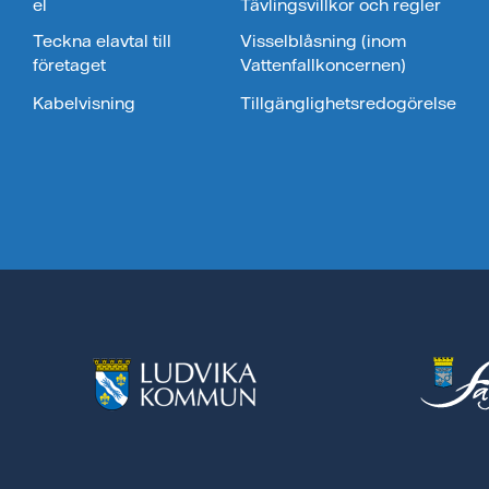
el
Tävlingsvillkor och regler
Teckna elavtal till
Visselblåsning (inom
företaget
Vattenfallkoncernen)
Kabelvisning
Tillgänglighetsredogörelse