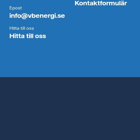
Kontaktformulär
Epost
info@vbenergi.se
Hitta till oss
Hitta till oss