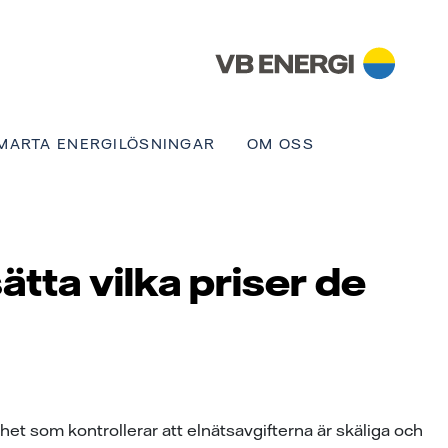
MARTA ENERGILÖSNINGAR
OM OSS
tta vilka priser de
t som kontrollerar att elnätsavgifterna är skäliga och