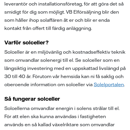
leverantör och installationsföretag, för att göra det så
smidigt för dig som möjligt. VB Elförsäljning blir den
som håller ihop solaffären åt er och blir er enda
kontakt från offert till färdig anläggning.
Varför solceller?
Solceller är en miljövänlig och kostnadseffektiv teknik
som omvandlar solenergi till el. Se solceller som en
långsiktig investering med en uppskattad livslängd på
30 till 40 år. Förutom vår hemsida kan ni få saklig och
oberoende information om solceller via
Solelportalen
.
Så fungerar solceller
Solcellerna omvandlar energin i solens strålar till el.
För att elen ska kunna användas i fastigheten
används en så kallad växelriktare som omvandlar