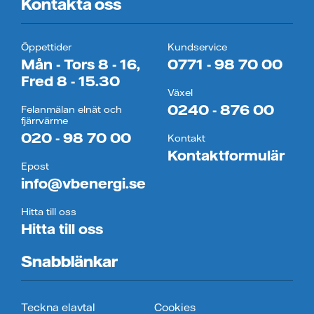
Kontakta oss
Öppettider
Kundservice
Mån - Tors 8 - 16,
0771 - 98 70 00
Fred 8 - 15.30
Växel
0240 - 876 00
Felanmälan elnät och
fjärrvärme
020 - 98 70 00
Kontakt
Kontaktformulär
Epost
info@vbenergi.se
Hitta till oss
Hitta till oss
Snabblänkar
Teckna elavtal
Cookies