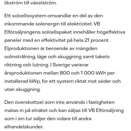
likström till växelström.
Ett solcellssystem omvandlar en del av den
inkommande solenergin till elektricitet. VB
Elförsäljningens solcellspaket innehåller högeffektiva
paneler med en effektivitet på hela 21 procent.
Elproduktionen är beroende av mängden
solinstrålning, läge och skuggning samt takets
riktning och lutning. I Sverige varierar
årsproduktionen mellan 800 och 1 000 kWh per
installerad kWp, för ett system riktat mot söder och
utan skuggning.
Den överskottsel som inte används i fastigheten
matas in på elnätet och kan säljas till VB Elförsäljning
som i sin tur säljer den vidare till andra
elhandelskunder.