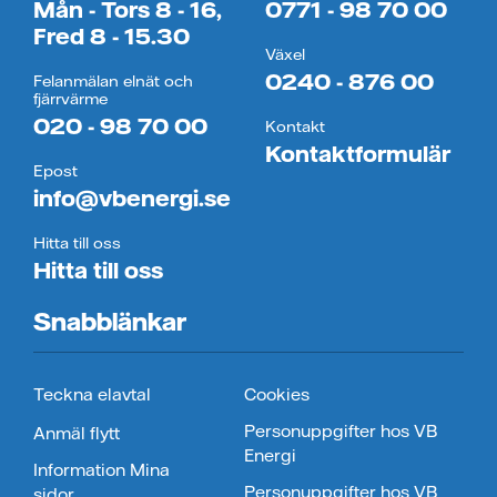
Mån - Tors 8 - 16,
0771 - 98 70 00
Fred 8 - 15.30
Växel
0240 - 876 00
Felanmälan elnät och
fjärrvärme
020 - 98 70 00
Kontakt
Kontaktformulär
Epost
info@vbenergi.se
Hitta till oss
Hitta till oss
Snabblänkar
Teckna elavtal
Cookies
Personuppgifter hos VB
Anmäl flytt
Energi
Information Mina
Personuppgifter hos VB
sidor