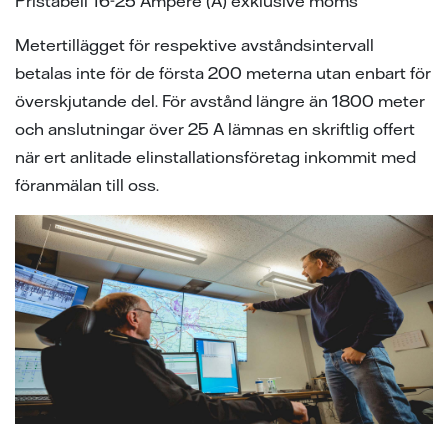
Pristabell 16-25 Ampere (A) exklusive moms
Metertillägget för respektive avståndsintervall
betalas inte för de första 200 meterna utan enbart för
överskjutande del. För avstånd längre än 1800 meter
och anslutningar över 25 A lämnas en skriftlig offert
när ert anlitade elinstallationsföretag inkommit med
föranmälan till oss.