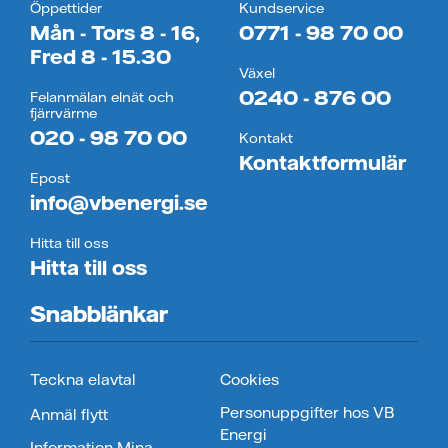
Öppettider
Kundservice
Mån - Tors 8 - 16,
0771 - 98 70 00
Fred 8 - 15.30
Växel
0240 - 876 00
Felanmälan elnät och
fjärrvärme
020 - 98 70 00
Kontakt
Kontaktformulär
Epost
info@vbenergi.se
Hitta till oss
Hitta till oss
Snabblänkar
Teckna elavtal
Cookies
Personuppgifter hos VB
Anmäl flytt
Energi
Information Mina