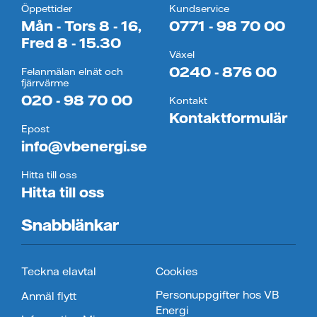
Öppettider
Kundservice
Mån - Tors 8 - 16,
0771 - 98 70 00
Fred 8 - 15.30
Växel
0240 - 876 00
Felanmälan elnät och
fjärrvärme
020 - 98 70 00
Kontakt
Kontaktformulär
Epost
info@vbenergi.se
Hitta till oss
Hitta till oss
Snabblänkar
Teckna elavtal
Cookies
Personuppgifter hos VB
Anmäl flytt
Energi