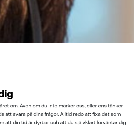
dig
 året om. Även om du inte märker oss, eller ens tänker
da att svara på dina frågor. Alltid redo att fixa det som
tt din tid är dyrbar och att du självklart förväntar dig