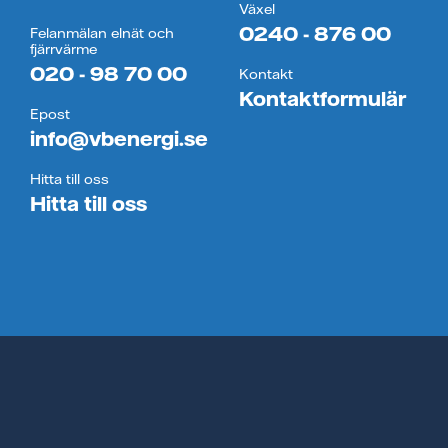
Växel
0240 - 876 00
Felanmälan elnät och
fjärrvärme
020 - 98 70 00
Kontakt
Kontaktformulär
Epost
info@vbenergi.se
Hitta till oss
Hitta till oss