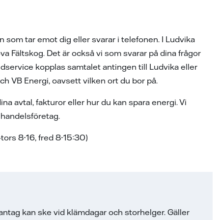
 som tar emot dig eller svarar i telefonen. I Ludvika
va Fältskog. Det är också vi som svarar på dina frågor
dservice kopplas samtalet antingen till Ludvika eller
ch VB Energi, oavsett vilken ort du bor på.
a avtal, fakturor eller hur du kan spara energi. Vi
elhandelsföretag.
ors 8-16, fred 8-15:30)
tag kan ske vid klämdagar och storhelger. Gäller