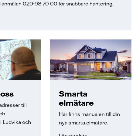
 Felanmälan 020-98 70 00 för snabbare hantering.
l oss
Smarta
elmätare
adresser till
och
Här finns manualen till din
i Ludvika och
nya smarta elmätare.