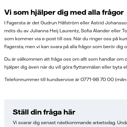
Vi som hjälper dig med alla frågor
I Fagersta är det Gudrun Håfström eller Astrid Johansson
möts du av Julianna Heij Laurentz, Sofia Alander eller To
som kommer via e-post till oss. När du ringer oss på kun
Fagersta, men vi kan svara på alla frågor som berör dig o
Du är välkommen att fråga oss om allt som handlar om din
hjälper dig även när du vill göra flyttanmälan eller byta 
Telefonnummer till kundservice är 0771-98 70 00 (mån-t
Ställ din fråga här
Vi svarar dig senast nästkommande arbetsdag. Undan