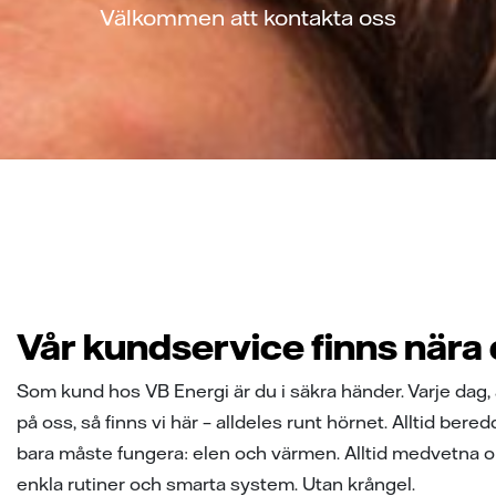
Välkommen att kontakta oss
Vår kundservice finns nära 
Som kund hos VB Energi är du i säkra händer. Varje dag,
på oss, så finns vi här – alldeles runt hörnet. Alltid bered
bara måste fungera: elen och värmen. Alltid medvetna om a
enkla rutiner och smarta system. Utan krångel.