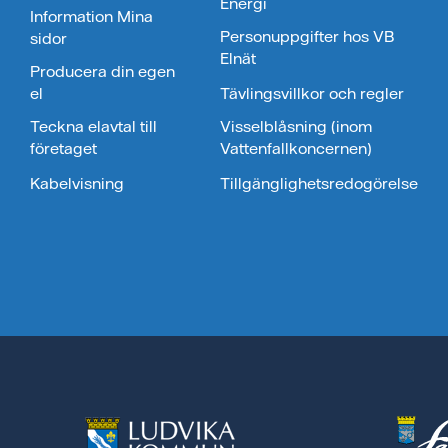
Energi
Information Mina
Personuppgifter hos VB
sidor
Elnät
Producera din egen
el
Tävlingsvillkor och regler
Teckna elavtal till
Visselblåsning (inom
företaget
Vattenfallkoncernen)
Kabelvisning
Tillgänglighetsredogörelse