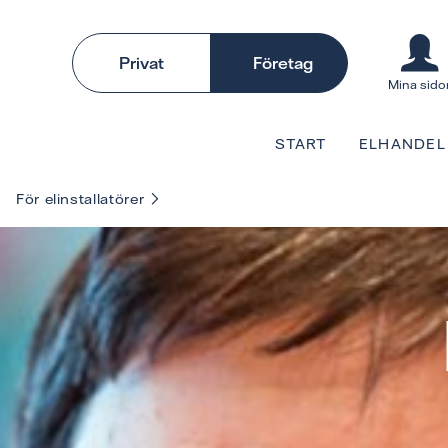
Privat
Företag
Mina sido
START
ELHANDEL
För elinstallatörer