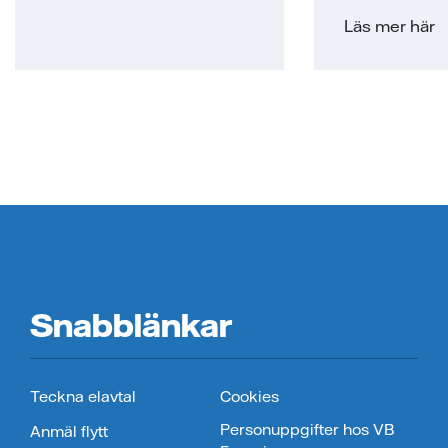
Läs mer här
Snabblänkar
Teckna elavtal
Cookies
Personuppgifter hos VB
Anmäl flytt