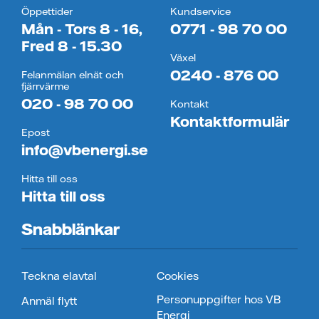
Öppettider
Kundservice
Mån - Tors 8 - 16,
0771 - 98 70 00
Fred 8 - 15.30
Växel
0240 - 876 00
Felanmälan elnät och
fjärrvärme
020 - 98 70 00
Kontakt
Kontaktformulär
Epost
info@vbenergi.se
Hitta till oss
Hitta till oss
Snabblänkar
Teckna elavtal
Cookies
Personuppgifter hos VB
Anmäl flytt
Energi