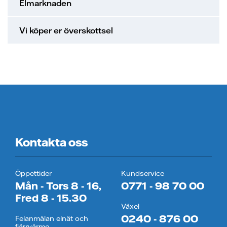
Elmarknaden
Vi köper er överskottsel
Kontakta oss
Öppettider
Kundservice
Mån - Tors 8 - 16,
0771 - 98 70 00
Fred 8 - 15.30
Växel
0240 - 876 00
Felanmälan elnät och
fjärrvärme