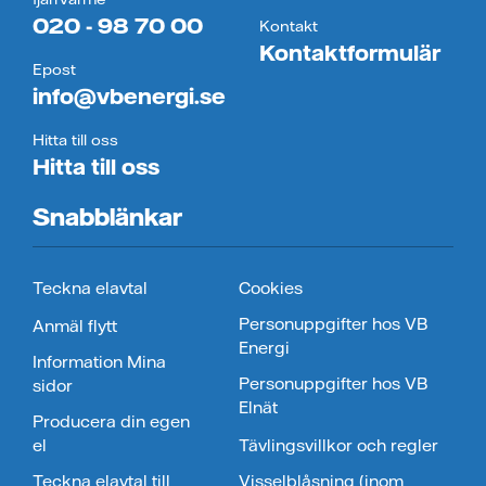
020 - 98 70 00
Kontakt
Kontaktformulär
Epost
info@vbenergi.se
Hitta till oss
Hitta till oss
Snabblänkar
Teckna elavtal
Cookies
Personuppgifter hos VB
Anmäl flytt
Energi
Information Mina
Personuppgifter hos VB
sidor
Elnät
Producera din egen
el
Tävlingsvillkor och regler
Teckna elavtal till
Visselblåsning (inom