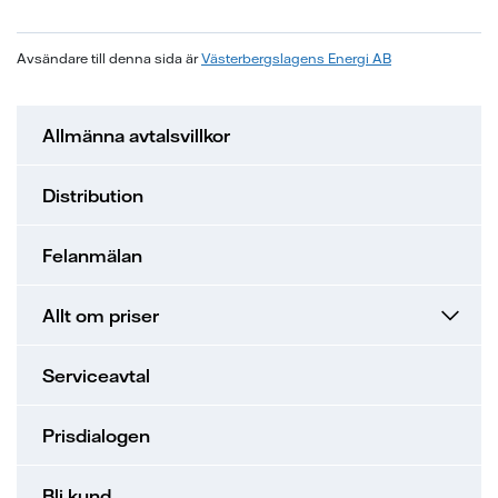
Avsändare till denna sida är
Västerbergslagens Energi AB
Allmänna avtalsvillkor
Distribution
Felanmälan
Allt om priser
Serviceavtal
Prisdialogen
Bli kund