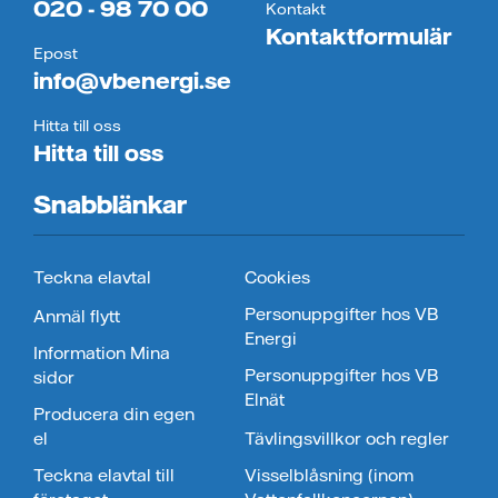
020 - 98 70 00
Kontakt
Kontaktformulär
Epost
info@vbenergi.se
Hitta till oss
Hitta till oss
Snabblänkar
Teckna elavtal
Cookies
Personuppgifter hos VB
Anmäl flytt
Energi
Information Mina
Personuppgifter hos VB
sidor
Elnät
Producera din egen
el
Tävlingsvillkor och regler
Teckna elavtal till
Visselblåsning (inom