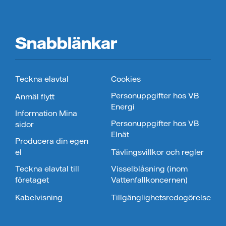
Snabblänkar
Teckna elavtal
Cookies
Personuppgifter hos VB
Anmäl flytt
Energi
Information Mina
Personuppgifter hos VB
sidor
Elnät
Producera din egen
el
Tävlingsvillkor och regler
Teckna elavtal till
Visselblåsning (inom
företaget
Vattenfallkoncernen)
Kabelvisning
Tillgänglighetsredogörelse