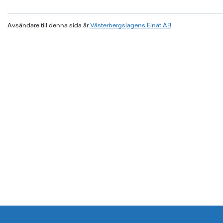
Avsändare till denna sida är
Västerbergslagens Elnät AB