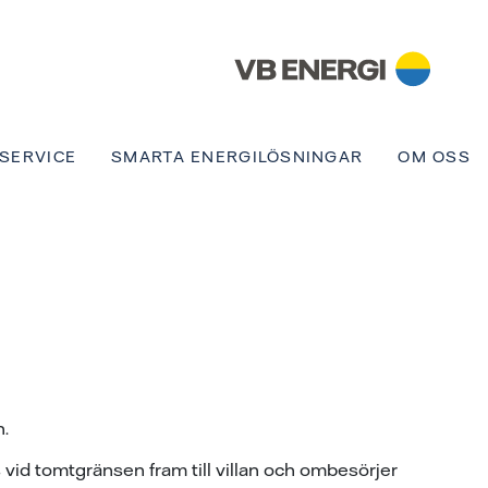
SERVICE
SMARTA ENERGILÖSNINGAR
OM OSS
n.
 vid tomtgränsen fram till villan och ombesörjer