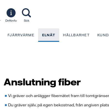
r
Driftinfo
Sök
FJÄRRVÄRME
ELNÄT
HÅLLBARHET
KUND
Anslutning fiber
Vi gräver och anlägger fibernätet fram till tomtgränse
Du gräver själv, på egen bekostnad, från angiven plats