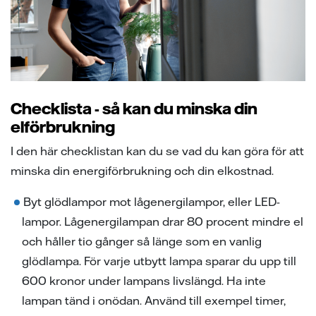
Checklista - så kan du minska din
elförbrukning
I den här checklistan kan du se vad du kan göra för att
minska din energiförbrukning och din elkostnad.
Byt glödlampor mot lågenergilampor, eller LED-
lampor. Lågenergilampan drar 80 procent mindre el
och håller tio gånger så länge som en vanlig
glödlampa. För varje utbytt lampa sparar du upp till
600 kronor under lampans livslängd. Ha inte
lampan tänd i onödan. Använd till exempel timer,