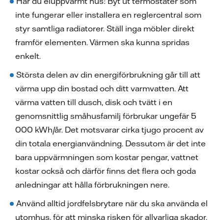
Har du eluppvärmt hus: Byt ut termostater som
inte fungerar eller installera en reglercentral som
styr samtliga radiatorer. Ställ inga möbler direkt
framför elementen. Värmen ska kunna spridas
enkelt.
Största delen av din energiförbrukning går till att
värma upp din bostad och ditt varmvatten. Att
värma vatten till dusch, disk och tvätt i en
genomsnittlig småhusfamilj förbrukar ungefär 5
000 kWh/år. Det motsvarar cirka tjugo procent av
din totala energianvändning. Dessutom är det inte
bara uppvärmningen som kostar pengar, vattnet
kostar också och därför finns det flera och goda
anledningar att hålla förbrukningen nere.
Använd alltid jordfelsbrytare när du ska använda el
utomhus, för att minska risken för allvarliga skador.