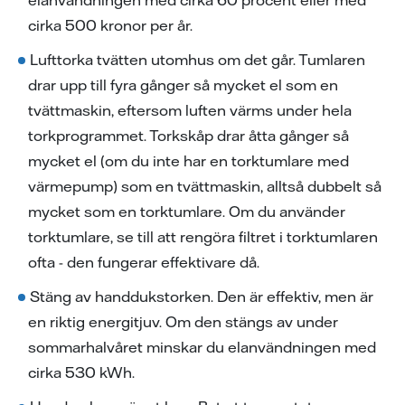
cirka 500 kronor per år.
Lufttorka tvätten utomhus om det går. Tumlaren
drar upp till fyra gånger så mycket el som en
tvättmaskin, eftersom luften värms under hela
torkprogrammet. Torkskåp drar åtta gånger så
mycket el (om du inte har en torktumlare med
värmepump) som en tvättmaskin, alltså dubbelt så
mycket som en torktumlare. Om du använder
torktumlare, se till att rengöra filtret i torktumlaren
ofta - den fungerar effektivare då.
Stäng av handdukstorken. Den är effektiv, men är
en riktig energitjuv. Om den stängs av under
sommarhalvåret minskar du elanvändningen med
cirka 530 kWh.