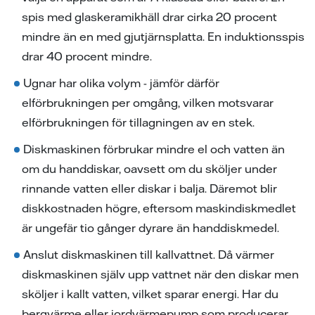
spis med glaskeramikhäll drar cirka 20 procent
mindre än en med gjutjärnsplatta. En induktionsspis
drar 40 procent mindre.
Ugnar har olika volym - jämför därför
elförbrukningen per omgång, vilken motsvarar
elförbrukningen för tillagningen av en stek.
Diskmaskinen förbrukar mindre el och vatten än
om du handdiskar, oavsett om du sköljer under
rinnande vatten eller diskar i balja. Däremot blir
diskkostnaden högre, eftersom maskindiskmedlet
är ungefär tio gånger dyrare än handdiskmedel.
Anslut diskmaskinen till kallvattnet. Då värmer
diskmaskinen själv upp vattnet när den diskar men
sköljer i kallt vatten, vilket sparar energi. Har du
bergvärme eller jordvärmepump som producerar