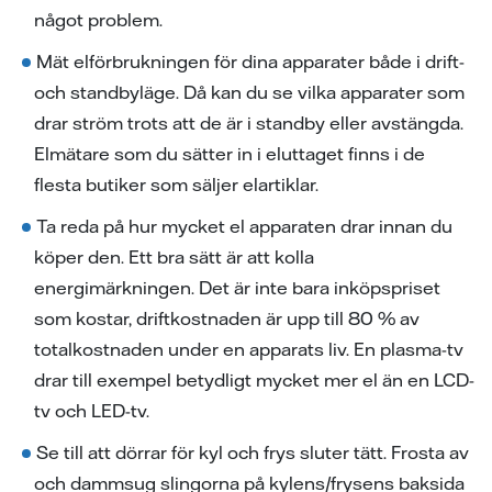
något problem.
Mät elförbrukningen för dina apparater både i drift-
och standbyläge. Då kan du se vilka apparater som
drar ström trots att de är i standby eller avstängda.
Elmätare som du sätter in i eluttaget finns i de
flesta butiker som säljer elartiklar.
Ta reda på hur mycket el apparaten drar innan du
köper den. Ett bra sätt är att kolla
energimärkningen. Det är inte bara inköpspriset
som kostar, driftkostnaden är upp till 80 % av
totalkostnaden under en apparats liv. En plasma-tv
drar till exempel betydligt mycket mer el än en LCD-
tv och LED-tv.
Se till att dörrar för kyl och frys sluter tätt. Frosta av
och dammsug slingorna på kylens/frysens baksida