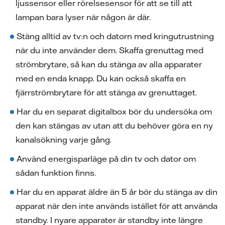
ljussensor eller rörelsesensor för att se till att
lampan bara lyser när någon är där.
Stäng alltid av tv:n och datorn med kringutrustning
när du inte använder dem. Skaffa grenuttag med
strömbrytare, så kan du stänga av alla apparater
med en enda knapp. Du kan också skaffa en
fjärrströmbrytare för att stänga av grenuttaget.
Har du en separat digitalbox bör du undersöka om
den kan stängas av utan att du behöver göra en ny
kanalsökning varje gång.
Använd energisparläge på din tv och dator om
sådan funktion finns.
Har du en apparat äldre än 5 år bör du stänga av din
apparat när den inte används istället för att använda
standby. I nyare apparater är standby inte längre