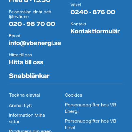
Växel
0240 - 876 00
Felanmälan elnät och
fjärrvärme
020 - 98 70 00
Kontakt
Kontaktformulär
Epost
info@vbenergi.se
Hitta till oss
Hitta till oss
Snabblänkar
Teckna elavtal
Cookies
Personuppgifter hos VB
Anmäl flytt
Energi
Information Mina
Personuppgifter hos VB
sidor
Elnät
Producera din egen