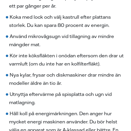
ett par gånger per år.
Koka med lock och välj kastrull efter plattans
storlek. Du kan spara 80 procent av energin.
Använd mikrovågsugn vid tillagning av mindre
mängder mat.
Kör inte köksfläkten i onödan eftersom den drar ut
varmluft (om du inte har en kolfilterfläkt).
Nya kylar, frysar och diskmaskiner drar mindre än
modeller äldre än tio år.
Utnyttja eftervärme på spisplatta och ugn vid
matlagning.
Håll koll på energimärkningen. Den anger hur
mycket energi maskinen använder. Du bör helst
välja en apparat som är A-klassad eller bättre. En