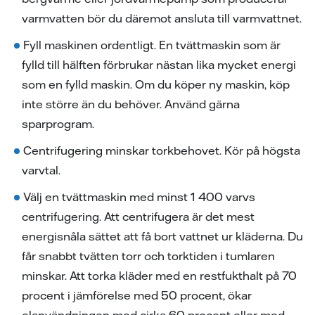
varmvatten bör du däremot ansluta till varmvattnet.
Fyll maskinen ordentligt. En tvättmaskin som är
fylld till hälften förbrukar nästan lika mycket energi
som en fylld maskin. Om du köper ny maskin, köp
inte större än du behöver. Använd gärna
sparprogram.
Centrifugering minskar torkbehovet. Kör på högsta
varvtal.
Välj en tvättmaskin med minst 1 400 varvs
centrifugering. Att centrifugera är det mest
energisnåla sättet att få bort vattnet ur kläderna. Du
får snabbt tvätten torr och torktiden i tumlaren
minskar. Att torka kläder med en restfukthalt på 70
procent i jämförelse med 50 procent, ökar
elanvändningen med cirka 60 procent eller med