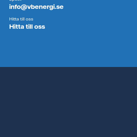
info@vbenergi.se
Hitta till oss
Hitta till oss