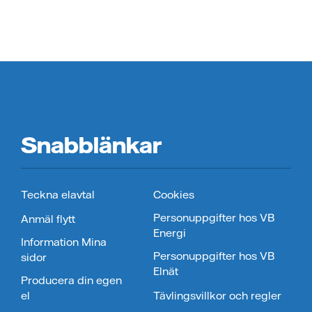
Snabblänkar
Teckna elavtal
Cookies
Personuppgifter hos VB
Anmäl flytt
Energi
Information Mina
Personuppgifter hos VB
sidor
Elnät
Producera din egen
el
Tävlingsvillkor och regler