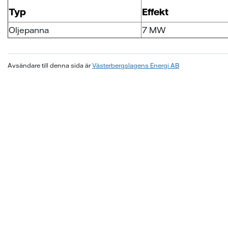
Typ
Effekt
Oljepanna
7 MW
Avsändare till denna sida är
Västerbergslagens Energi AB