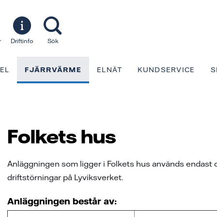
r
Driftinfo
Sök
EL
FJÄRRVÄRME
ELNÄT
KUNDSERVICE
S
Folkets hus
Anläggningen som ligger i Folkets hus används endast om
driftstörningar på Lyviksverket.
Anläggningen består av: