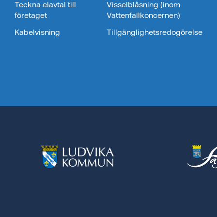
Teckna elavtal till
Visselblåsning (inom
företaget
Vattenfallkoncernen)
Kabelvisning
Tillgänglighetsredogörelse