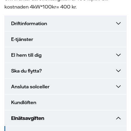
kostnaden 4kW*100kr= 400 kr.
Driftinformation
E-tjänster
El hem till dig
Ska du flytta?
Ansluta solceller
Kundlöften
Elnätsavgiften