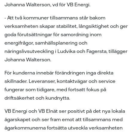
Johanna Walterson, vd för VB Energi.
- Att två kommuner tillsammans står bakom
verksamheten skapar stabilitet, långsiktighet och ger
goda förutsättningar för samordning inom
energifrågor, samhällsplanering och
näringslivsutveckling i Ludvika och Fagersta, tillägger
Johanna Walterson.
För kunderna innebär förändringen inga direkta
skillnader. Leveranser, kontaktvägar och service
fungerar som tidigare, med fortsatt fokus på
driftsäkerhet och kundnytta.
VB Energi och VB Elnät ser positivt på det nya lokala
ägarskapet och ser fram emot att tillsammans med
ägarkommunerna fortsätta utveckla verksamheten