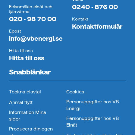
0240 - 876 00
Felanmälan elnät och
fjärrvärme
020 - 98 70 00
Kontakt
Kontaktformulär
Epost
info@vbenergi.se
Hitta till oss
Hitta till oss
Snabblänkar
Teckna elavtal
Cookies
Personuppgifter hos VB
Anmäl flytt
Energi
Information Mina
Personuppgifter hos VB
sidor
Elnät
Producera din egen