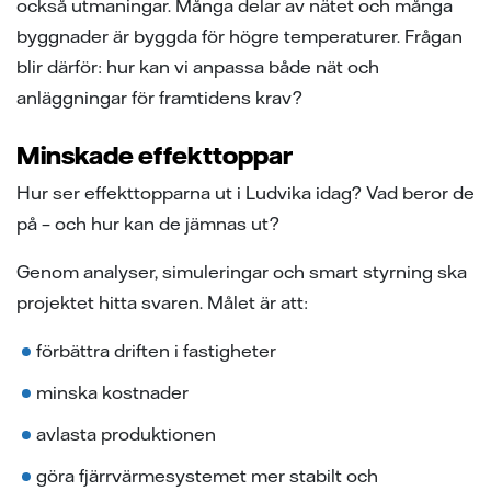
också utmaningar. Många delar av nätet och många
byggnader är byggda för högre temperaturer. Frågan
blir därför: hur kan vi anpassa både nät och
anläggningar för framtidens krav?
Minskade effekttoppar
Hur ser effekttopparna ut i Ludvika idag? Vad beror de
på – och hur kan de jämnas ut?
Genom analyser, simuleringar och smart styrning ska
projektet hitta svaren. Målet är att:
förbättra driften i fastigheter
minska kostnader
avlasta produktionen
göra fjärrvärmesystemet mer stabilt och