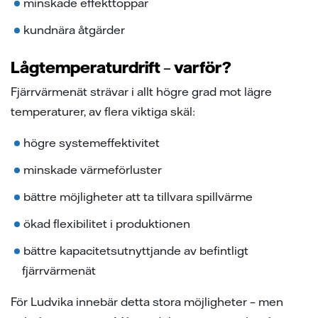
minskade effekttoppar
kundnära åtgärder
Lågtemperaturdrift – varför?
Fjärrvärmenät strävar i allt högre grad mot lägre
temperaturer, av flera viktiga skäl:
högre systemeffektivitet
minskade värmeförluster
bättre möjligheter att ta tillvara spillvärme
ökad flexibilitet i produktionen
bättre kapacitetsutnyttjande av befintligt
fjärrvärmenät
För Ludvika innebär detta stora möjligheter – men