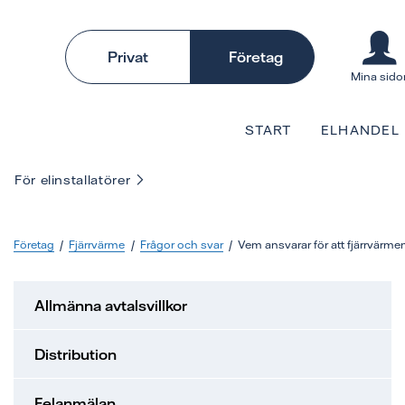
Privat
Företag
Mina sido
START
ELHANDEL
För elinstallatörer
Företag
Fjärrvärme
Frågor och svar
Vem ansvarar för att fjärrvärme
Allmänna avtalsvillkor
Distribution
Felanmälan