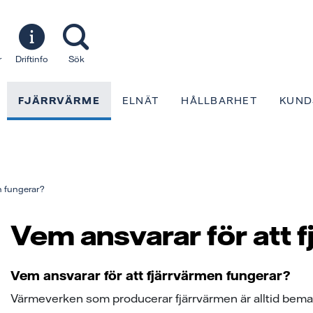
r
Driftinfo
Sök
FJÄRRVÄRME
ELNÄT
HÅLLBARHET
KUND
n fungerar?
Vem ansvarar för att 
Vem ansvarar för att fjärrvärmen fungerar?
Värmeverken som producerar fjärrvärmen är alltid bemann