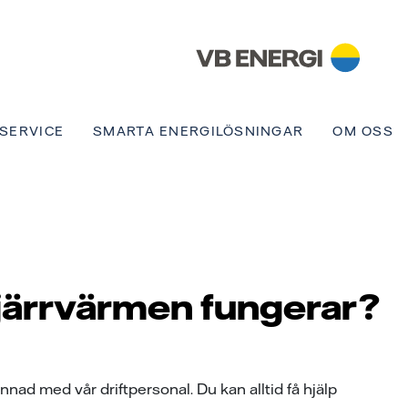
SERVICE
SMARTA ENERGILÖSNINGAR
OM OSS
fjärrvärmen fungerar?
ad med vår driftpersonal. Du kan alltid få hjälp