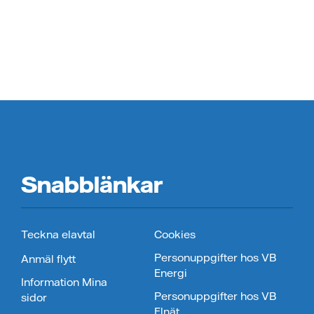
Snabblänkar
Teckna elavtal
Cookies
Personuppgifter hos VB
Anmäl flytt
Energi
Information Mina
Personuppgifter hos VB
sidor
Elnät