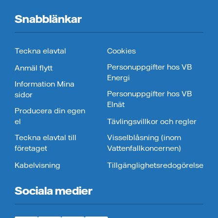
Snabblänkar
Teckna elavtal
Cookies
Personuppgifter hos VB
Anmäl flytt
Energi
Information Mina
Personuppgifter hos VB
sidor
Elnät
Producera din egen
el
Tävlingsvillkor och regler
Teckna elavtal till
Visselblåsning (inom
företaget
Vattenfallkoncernen)
Kabelvisning
Tillgänglighetsredogörelse
Sociala medier