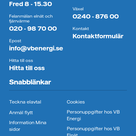
Fred 8 - 15.30
Växel
0240 - 876 00
Felanmälan elnät och
fjärrvärme
020 - 98 70 00
Kontakt
Kontaktformulär
Epost
info@vbenergi.se
Hitta till oss
Hitta till oss
Snabblänkar
Teckna elavtal
Cookies
Personuppgifter hos VB
Anmäl flytt
Energi
Information Mina
Personuppgifter hos VB
sidor
Elnät